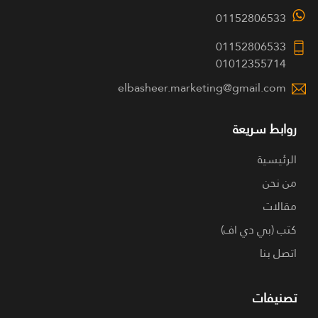
01152806533
01152806533
01012355714
elbasheer.marketing@gmail.com
روابط سريعة
الرئيسية
من نحن
مقالات
كتب (بي دي اف)
اتصل بنا
تصنيفات