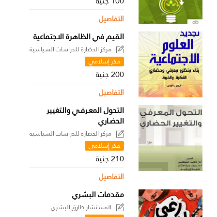
100 جنية
التفاصيل
القيم في الظاهرة الاجتماعية
مركز الحضارة للدراسات السياسية
فكر إسلامي
200 جنية
التفاصيل
التحول المعـرفـي والتغيير
الحضـاري
مركز الحضارة للدراسات السياسية
فكر إسلامي
210 جنية
التفاصيل
مقدمات البشري
المستشار طارق البشري