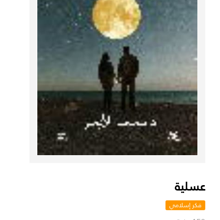
عسلية
فكر إسلامي