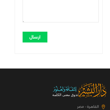
القاهرة - مصر