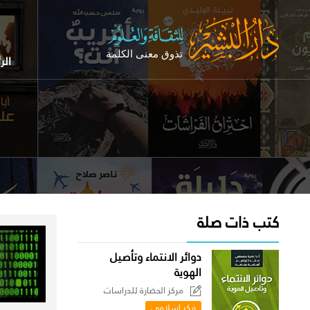
الر
كتب ذات صلة
دوائر الانتماء وتأصيل
الهوية
مركز الحضارة للدراسات
السياسية
فكر إسلامي