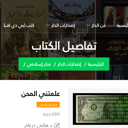
ئيسية
عن الدار
إصدارات الدار
كتب (بي دي اف)
تفاصيل الكتاب
الرئيسية
إصدارات الدار
فكر إسلامي
علمتني المحن
فكر إسلامي
220 جنية
د.هاني درغام