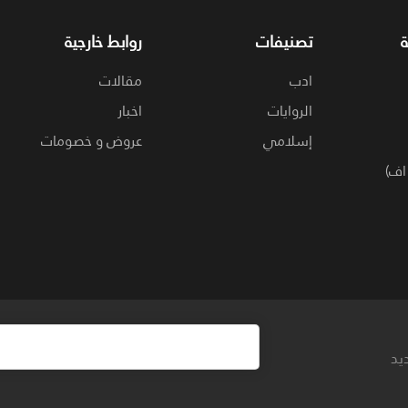
تصنيفات
روابط خارجية
ادب
مقالات
الروايات
اخبار
إسلامي
عروض و خصومات
اف)
يد