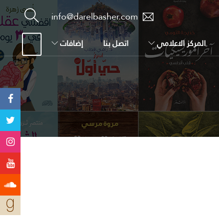
info@darelbasher.com
المركز الاعلامي
اتصل بنا
إضافات