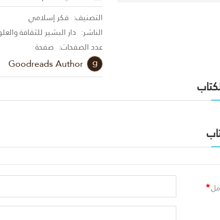
التصنيف:
فكر إسلامي
الناشر:
دار البشير للثقافة والعل
عدد الصفحات:
صفحة
Goodreads Author
لكتاب
اب
*
مل