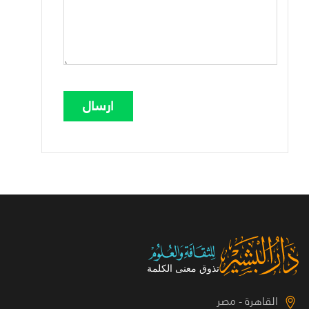
القاهرة - مصر