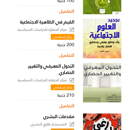
100 جنية
التفاصيل
القيم في الظاهرة الاجتماعية
مركز الحضارة للدراسات السياسية
فكر إسلامي
200 جنية
التفاصيل
التحول المعـرفـي والتغيير
الحضـاري
مركز الحضارة للدراسات السياسية
فكر إسلامي
210 جنية
التفاصيل
مقدمات البشري
المستشار طارق البشري