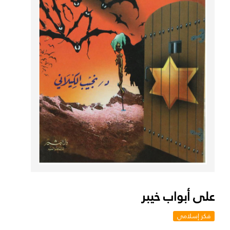
على أبواب خيبر
فكر إسلامي