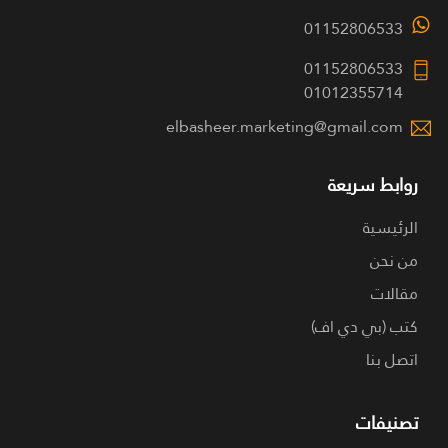
01152806533
01152806533
01012355714
elbasheer.marketing@gmail.com
روابط سريعة
الرئيسية
من نحن
مقالات
كتب (بي دي اف)
اتصل بنا
تصنيفات