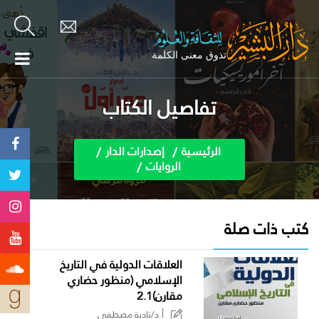
تفاصيل الكتاب
الرئيسية
إصدارات الدار
الروايات
كتب ذات صلة
العلاقات الدولية في التاريخ
الإسلامي (منظور حضاري
مقارن)2.1
أ.د/نادية مصطفى