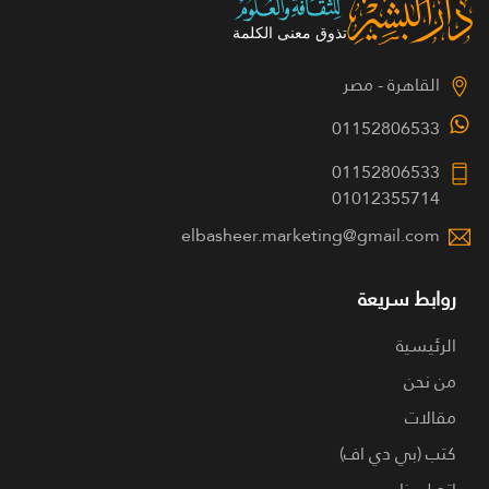
القاهرة - مصر
01152806533
01152806533
01012355714
elbasheer.marketing@gmail.com
روابط سريعة
الرئيسية
من نحن
مقالات
كتب (بي دي اف)