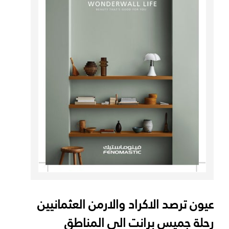
عيون ترصد الاكراد والارمن العثمانيين
رحلة جميس برانت الي المناطق