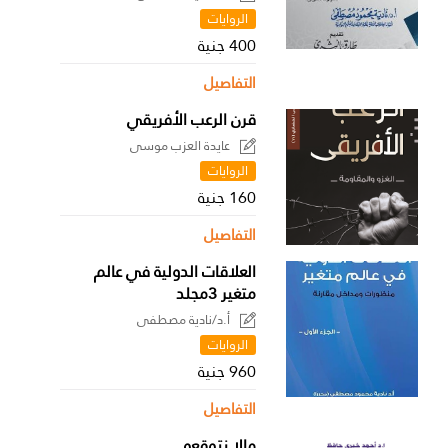
الروايات
400 جنية
التفاصيل
قرن الرعب الأفريقي
عايدة العزب موسى
الروايات
160 جنية
التفاصيل
العلاقات الدولية في عالم
متغير 3مجلد
أ.د/نادية مصطفى
الروايات
960 جنية
التفاصيل
مالا نتوقعه