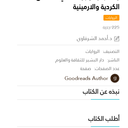
الكردية والارمينية
الروايات
225 جنية
د.أحمد الشرقاوي
التصنيف:
الروايات
الناشر:
دار البشير للثقافة والعلوم
عدد الصفحات:
صفحة
Goodreads Author
نبذه عن الكتاب
أطلب الكتاب