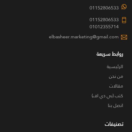
01152806533
01152806533
01012355714
elbasheer.marketing@gmail.com
روابط سريعة
الرئيسية
من نحن
مقالات
كتب (بي دي اف)
اتصل بنا
تصنيفات