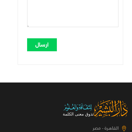
القاهرة - مصر