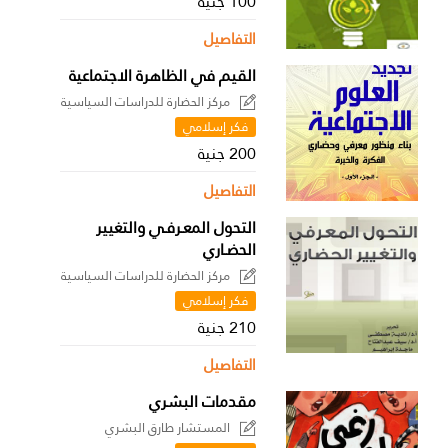
100 جنية
التفاصيل
القيم في الظاهرة الاجتماعية
مركز الحضارة للدراسات السياسية
فكر إسلامي
200 جنية
التفاصيل
التحول المعـرفـي والتغيير
الحضـاري
مركز الحضارة للدراسات السياسية
فكر إسلامي
210 جنية
التفاصيل
مقدمات البشري
المستشار طارق البشري