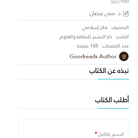
180 جنية
د. منى غيضان
التصنيف:
فكر إسلامي
الناشر:
دار البشير للثقافة والعلوم
عدد الصفحات:
188 صفحة
Goodreads Author
نبذه عن الكتاب
أطلب الكتاب
*
الاسم بالكامل