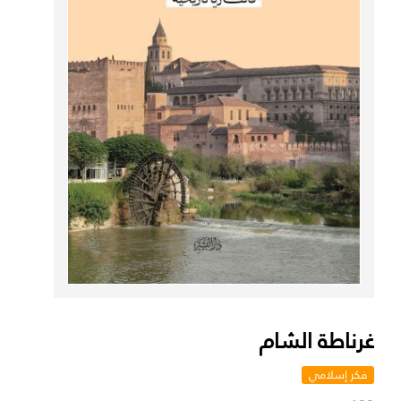
غرناطة الشام
فكر إسلامي