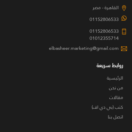
القاهرة - مصر
01152806533
01152806533
01012355714
elbasheer.marketing@gmail.com
روابط سريعة
الرئيسية
من نحن
مقالات
كتب (بي دي اف)
اتصل بنا