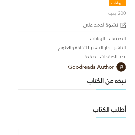
الروايات
200 جنية
نشوة احمد علي
التصنيف:
الروايات
الناشر:
دار البشير للثقافة والعلوم
عدد الصفحات:
صفحة
Goodreads Author
نبذه عن الكتاب
أطلب الكتاب