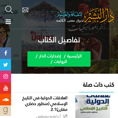
تفاصيل الكتاب
الرئيسية
إصدارات الدار
الروايات
كتب ذات صلة
العلاقات الدولية في التاريخ
الإسلامي (منظور حضاري
مقارن)2.1
أ.د/نادية مصطفى