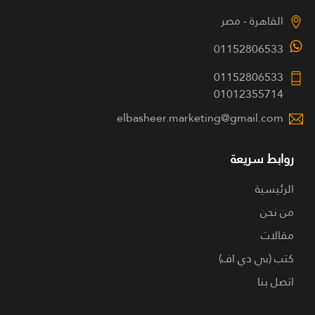
القاهرة - مصر
01152806533
01152806533
01012355714
elbasheer.marketing@gmail.com
روابط سريعة
الرئيسية
من نحن
مقالات
كتب (بي دي اف)
اتصل بنا