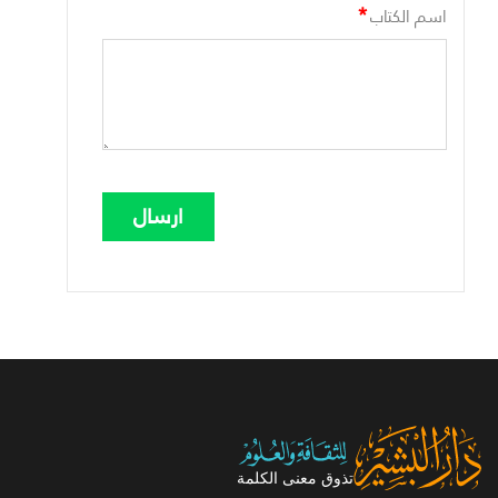
*
اسم الكتاب