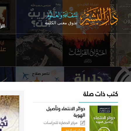
الر
كتب ذات صلة
دوائر الانتماء وتأصيل
الهوية
مركز الحضارة للدراسات
السياسية
فكر إسلامي