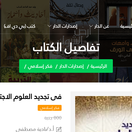
ئيسية
عن الدار
إصدارات الدار
كتب (بي دي اف)
تفاصيل الكتاب
الرئيسية
إصدارات الدار
فكر إسلامي
فى تجديد العلوم الاجتماعي
فكر إسلامي
800 جنية
أ.د/نادية مصطفى