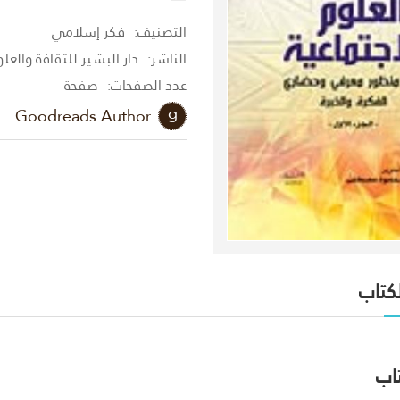
التصنيف:
فكر إسلامي
الناشر:
دار البشير للثقافة والعل
عدد الصفحات:
صفحة
Goodreads Author
لكتاب
اب