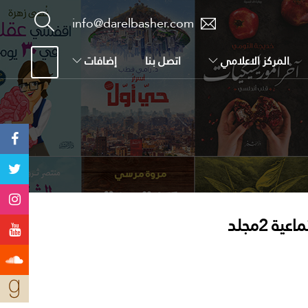
info@darelbasher.com
المركز الاعلامي
اتصل بنا
إضافات
ة 2مجلد