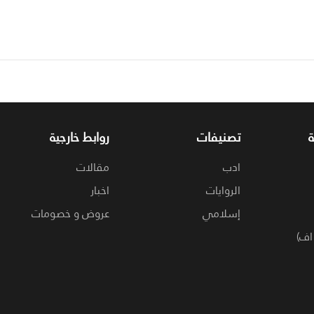
تصنيفات
روابط خارجية
ادب
مقالات
الروايات
اخبار
إسلامي
عروض و خصومات
اف)