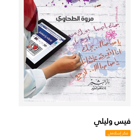
فيس وليلي
فكر إسلامي