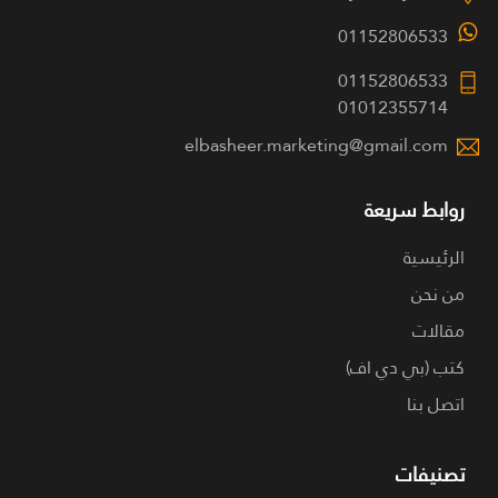
01152806533
01152806533
01012355714
elbasheer.marketing@gmail.com
روابط سريعة
الرئيسية
من نحن
مقالات
كتب (بي دي اف)
اتصل بنا
تصنيفات