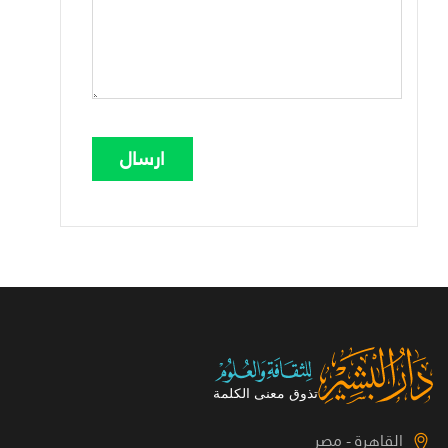
القاهرة - مصر