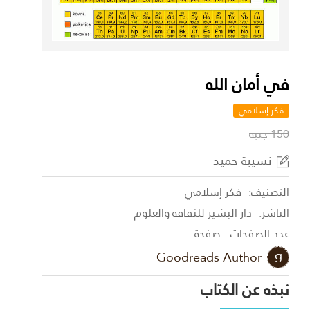
في أمان الله
فكر إسلامي
150 جنية
نسيبة حميد
التصنيف:
فكر إسلامي
الناشر:
دار البشير للثقافة والعلوم
عدد الصفحات:
صفحة
Goodreads Author
نبذه عن الكتاب