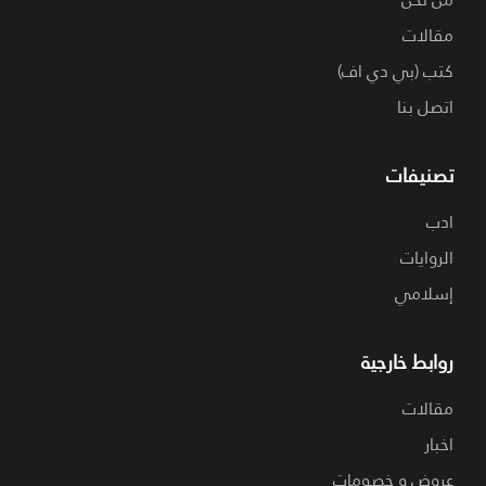
مقالات
كتب (بي دي اف)
اتصل بنا
تصنيفات
ادب
الروايات
إسلامي
روابط خارجية
مقالات
اخبار
عروض و خصومات