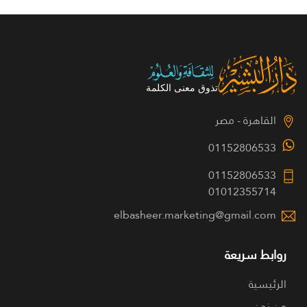
القاهرة - مصر
01152806533
01152806533
01012355714
elbasheer.marketing@gmail.com
روابط سريعة
الرئيسية
من نحن