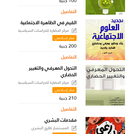
100 جنية
التفاصيل
القيم في الظاهرة الاجتماعية
مركز الحضارة للدراسات السياسية
فكر إسلامي
200 جنية
التفاصيل
التحول المعـرفـي والتغيير
الحضـاري
مركز الحضارة للدراسات السياسية
فكر إسلامي
210 جنية
التفاصيل
مقدمات البشري
المستشار طارق البشري