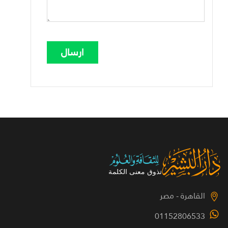
القاهرة - مصر
01152806533