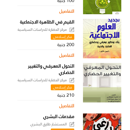
100 جنية
التفاصيل
القيم في الظاهرة الاجتماعية
مركز الحضارة للدراسات السياسية
فكر إسلامي
200 جنية
التفاصيل
التحول المعـرفـي والتغيير
الحضـاري
مركز الحضارة للدراسات السياسية
فكر إسلامي
210 جنية
التفاصيل
مقدمات البشري
المستشار طارق البشري