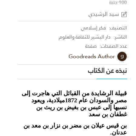
100 جنية
سيد الرشيدي
التصنيف:
فكر إسلامي
الناشر:
دار البشير للثقافة والعلوم
عدد الصفحات:
صفحة
Goodreads Author
نبذه عن الكتاب
قبيلة الرشايدة من القبائل التي هاجرت إلى
مصر والسودان عام 1872ميلادية، ويعود
نسبها إلى عبس بن بغيض بن ريث بن
غطفان بن سعد
بن قيس عيلان بن مضر بن نزار بن معد بن
عدنان
.