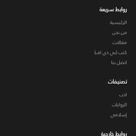
روابط سريعة
الرئيسية
من نحن
مقالات
كتب (بي دي اف)
اتصل بنا
تصنيفات
ادب
الروايات
إسلامي
روابط خارجية