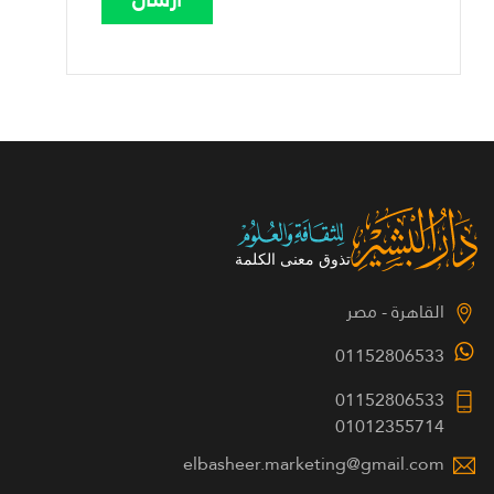
القاهرة - مصر
01152806533
01152806533
01012355714
elbasheer.marketing@gmail.com