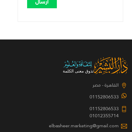
القاهرة - مصر
01152806533
01152806533
01012355714
elbasheer.marketing@gmail.com