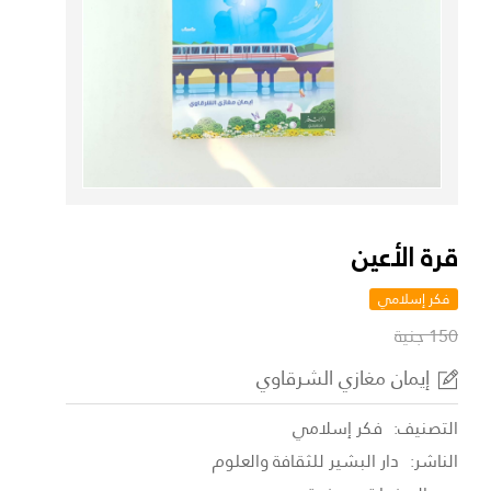
قرة الأعين
فكر إسلامي
150 جنية
إيمان مغازي الشرقاوي
التصنيف:
فكر إسلامي
الناشر:
دار البشير للثقافة والعلوم