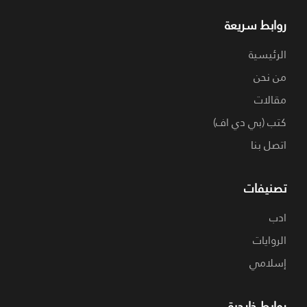
روابط سريعة
الرئيسية
من نحن
مقالات
كتب (بي دي اف)
اتصل بنا
تصنيفات
ادب
الروايات
إسلامي
روابط خارجية