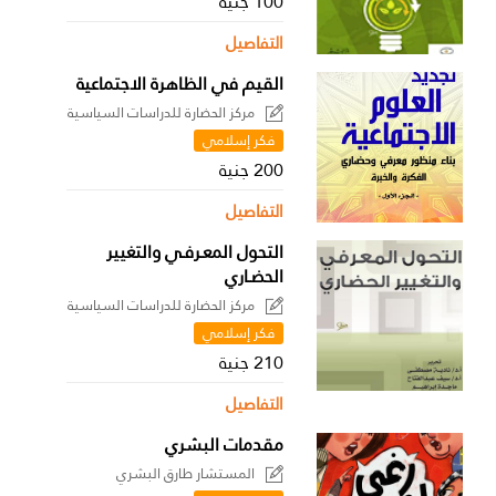
100 جنية
التفاصيل
القيم في الظاهرة الاجتماعية
مركز الحضارة للدراسات السياسية
فكر إسلامي
200 جنية
التفاصيل
التحول المعـرفـي والتغيير
الحضـاري
مركز الحضارة للدراسات السياسية
فكر إسلامي
210 جنية
التفاصيل
مقدمات البشري
المستشار طارق البشري