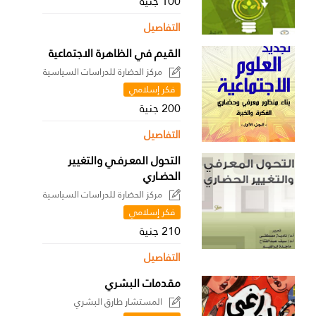
100 جنية
التفاصيل
القيم في الظاهرة الاجتماعية
مركز الحضارة للدراسات السياسية
فكر إسلامي
200 جنية
التفاصيل
التحول المعـرفـي والتغيير
الحضـاري
مركز الحضارة للدراسات السياسية
فكر إسلامي
210 جنية
التفاصيل
مقدمات البشري
المستشار طارق البشري