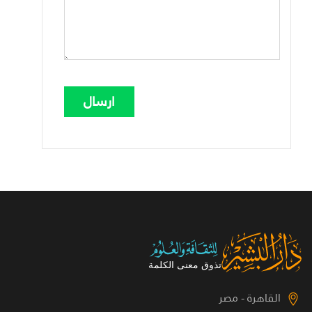
القاهرة - مصر