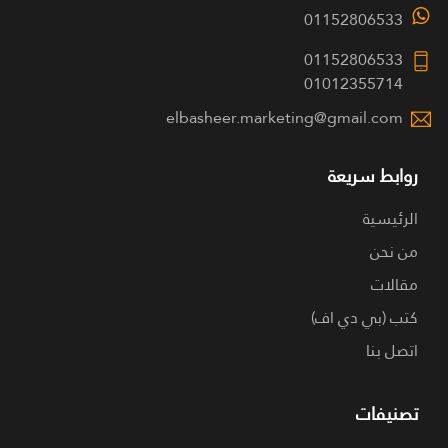
01152806533
01152806533
01012355714
elbasheer.marketing@gmail.com
روابط سريعة
الرئيسية
من نحن
مقالات
كتب (بي دي اف)
اتصل بنا
تصنيفات