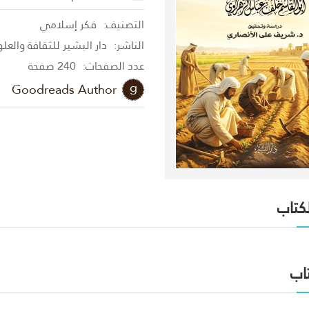
التصنيف:
فكر إسلامي
الناشر:
دار البشير للثقافة والعل
عدد الصفحات:
240 صفحة
Goodreads Author
لكتاب
اب