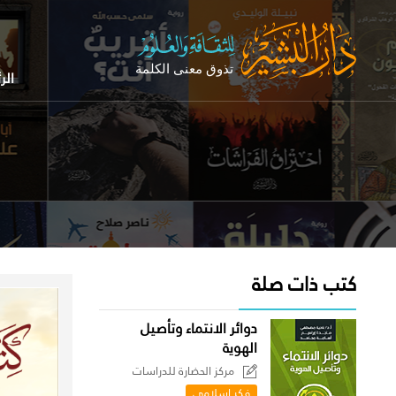
الر
كتب ذات صلة
دوائر الانتماء وتأصيل
الهوية
مركز الحضارة للدراسات
السياسية
فكر إسلامي