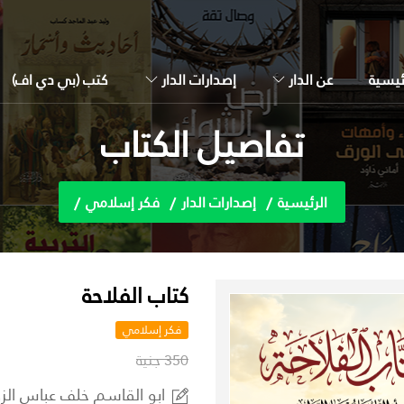
ئيسية
عن الدار
إصدارات الدار
كتب (بي دي اف)
تفاصيل الكتاب
الرئيسية
إصدارات الدار
فكر إسلامي
كتاب الفلاحة
فكر إسلامي
350 جنية
ابو القاسم خلف عباس الز