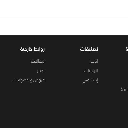
تصنيفات
روابط خارجية
ادب
مقالات
الروايات
اخبار
إسلامي
عروض و خصومات
اف)