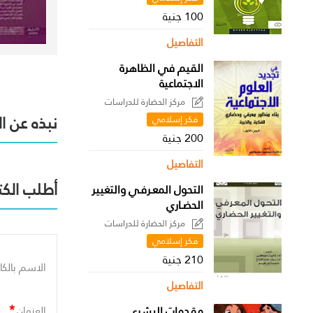
100 جنية
التفاصيل
القيم في الظاهرة
الاجتماعية
مركز الحضارة للدراسات
السياسية
نبذه عن ا
فكر إسلامي
200 جنية
التفاصيل
أطلب الكت
التحول المعـرفـي والتغيير
الحضـاري
مركز الحضارة للدراسات
السياسية
فكر إسلامي
210 جنية
الاسم بالكا
التفاصيل
*
مقدمات البشري
العنوان