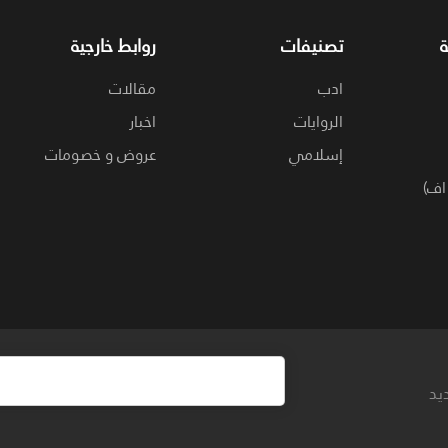
تصنيفات
روابط خارجية
ادب
مقالات
الروايات
اخبار
إسلامي
عروض و خصومات
اف)
يد