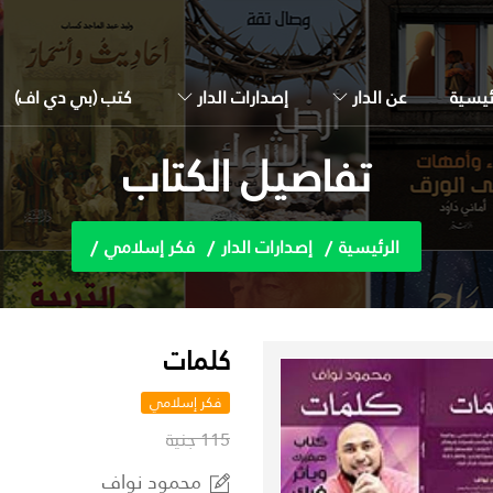
ئيسية
عن الدار
إصدارات الدار
كتب (بي دي اف)
تفاصيل الكتاب
الرئيسية
إصدارات الدار
فكر إسلامي
كلمات
فكر إسلامي
115 جنية
محمود نواف