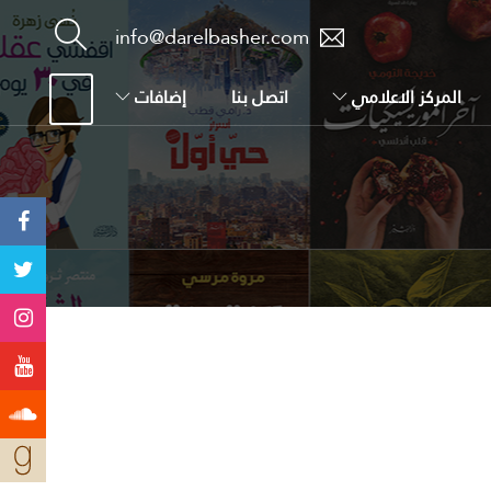
info@darelbasher.com
المركز الاعلامي
اتصل بنا
إضافات