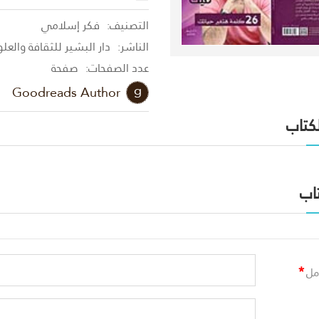
التصنيف:
فكر إسلامي
الناشر:
دار البشير للثقافة والعل
عدد الصفحات:
صفحة
Goodreads Author
لكتاب
اب
*
مل