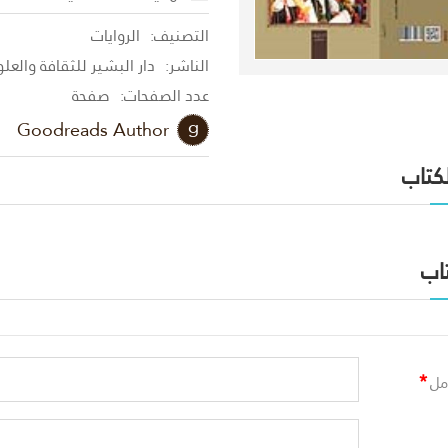
التصنيف:
الروايات
الناشر:
دار البشير للثقافة والعل
عدد الصفحات:
صفحة
Goodreads Author
لكتاب
اب
*
مل