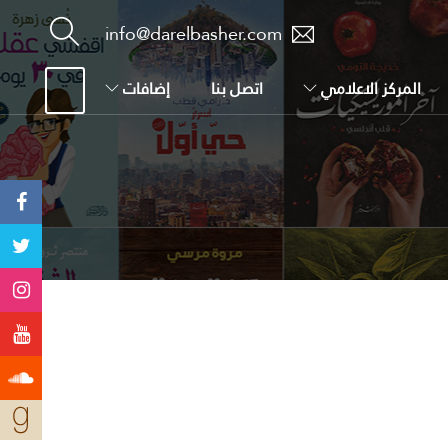
info@darelbasher.com
المركز الاعلامي
اتصل بنا
إضافات