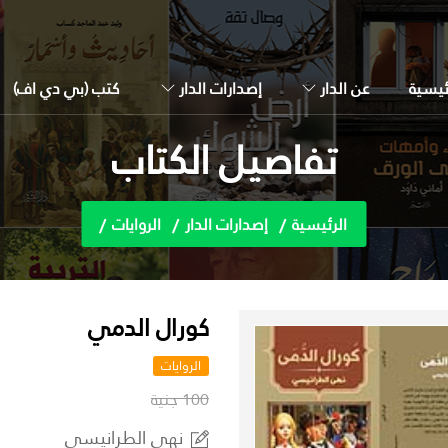
ئيسية
عن الدار
إصدارات الدار
كتب (بي دي اف)
تفاصيل الكتاب
الرئيسية
إصدارات الدار
الروايات
كورال الدمي
الروايات
100 جنية
نهي الطرانيسي