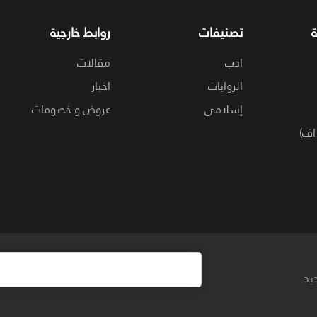
تصنيفات
روابط خارجية
ادب
مقالات
الروايات
اخبار
إسلامي
عروض و خصومات
اف)
يد