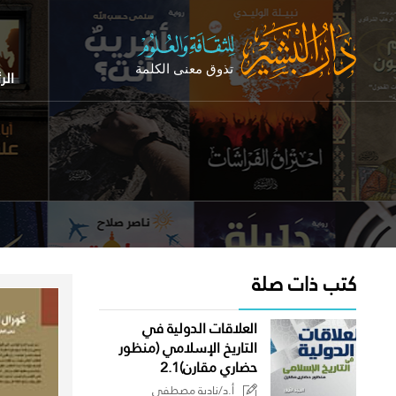
الر
كتب ذات صلة
العلاقات الدولية في
التاريخ الإسلامي (منظور
حضاري مقارن)2.1
أ.د/نادية مصطفى