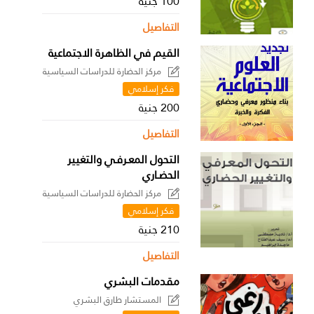
100 جنية
التفاصيل
القيم في الظاهرة الاجتماعية
مركز الحضارة للدراسات السياسية
فكر إسلامي
200 جنية
التفاصيل
التحول المعـرفـي والتغيير
الحضـاري
مركز الحضارة للدراسات السياسية
فكر إسلامي
210 جنية
التفاصيل
مقدمات البشري
المستشار طارق البشري