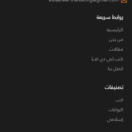
روابط سريعة
الرئيسية
من نحن
مقالات
كتب (بي دي اف)
اتصل بنا
تصنيفات
ادب
الروايات
إسلامي