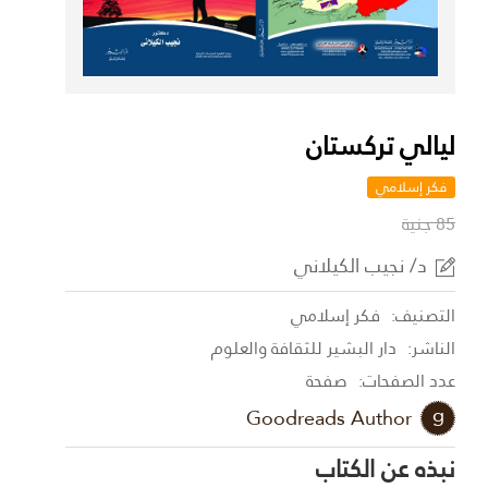
ليالي تركستان
فكر إسلامي
85 جنية
د/ نجيب الكيلاني
التصنيف:
فكر إسلامي
الناشر:
دار البشير للثقافة والعلوم
عدد الصفحات:
صفحة
Goodreads Author
نبذه عن الكتاب