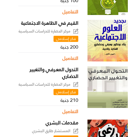
100 جنية
التفاصيل
القيم في الظاهرة الاجتماعية
مركز الحضارة للدراسات السياسية
فكر إسلامي
200 جنية
التفاصيل
التحول المعـرفـي والتغيير
الحضـاري
مركز الحضارة للدراسات السياسية
فكر إسلامي
210 جنية
التفاصيل
مقدمات البشري
المستشار طارق البشري