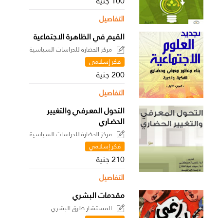
100 جنية
التفاصيل
القيم في الظاهرة الاجتماعية
مركز الحضارة للدراسات السياسية
فكر إسلامي
200 جنية
التفاصيل
التحول المعـرفـي والتغيير
الحضـاري
مركز الحضارة للدراسات السياسية
فكر إسلامي
210 جنية
التفاصيل
مقدمات البشري
المستشار طارق البشري