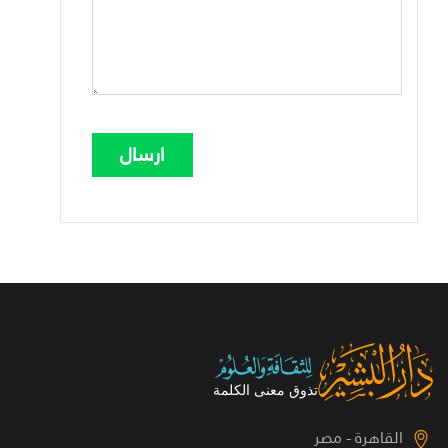
القاهرة - مصر