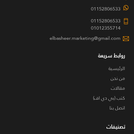
01152806533
01152806533
01012355714
elbasheer.marketing@gmail.com
روابط سريعة
الرئيسية
من نحن
مقالات
كتب (بي دي اف)
اتصل بنا
تصنيفات