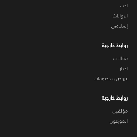
ادب
الروايات
إسلامي
روابط خارجية
مقالات
اخبار
عروض و خصومات
روابط خارجية
مؤلفين
الموزعون