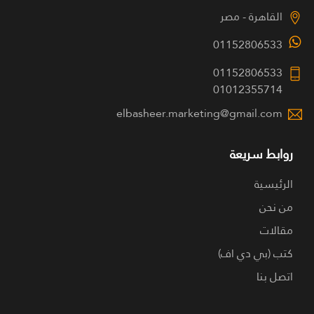
القاهرة - مصر
01152806533
01152806533
01012355714
elbasheer.marketing@gmail.com
روابط سريعة
الرئيسية
من نحن
مقالات
كتب (بي دي اف)
اتصل بنا