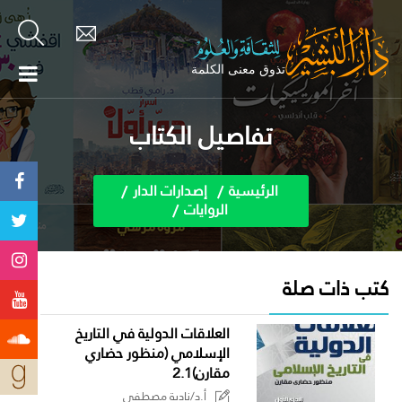
تفاصيل الكتاب
الرئيسية
إصدارات الدار
الروايات
كتب ذات صلة
العلاقات الدولية في التاريخ
الإسلامي (منظور حضاري
مقارن)2.1
أ.د/نادية مصطفى