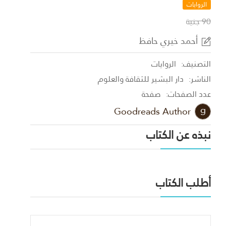
الروايات
90 جنية
أحمد خيري حافظ
التصنيف:
الروايات
الناشر:
دار البشير للثقافة والعلوم
عدد الصفحات:
صفحة
Goodreads Author
نبذه عن الكتاب
أطلب الكتاب