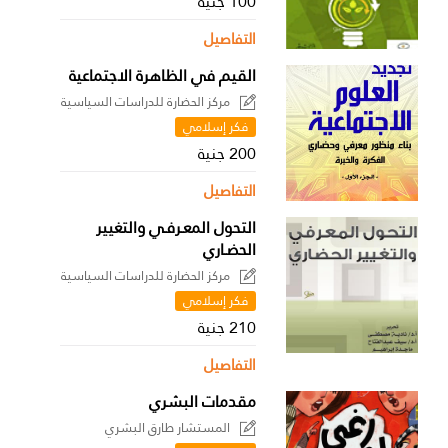
100 جنية
التفاصيل
القيم في الظاهرة الاجتماعية
مركز الحضارة للدراسات السياسية
فكر إسلامي
200 جنية
التفاصيل
التحول المعـرفـي والتغيير
الحضـاري
مركز الحضارة للدراسات السياسية
فكر إسلامي
210 جنية
التفاصيل
مقدمات البشري
المستشار طارق البشري