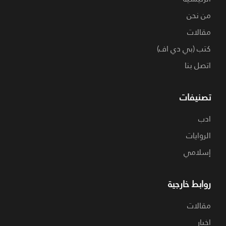
من نحن
مقالات
كتب (بي دي اف)
اتصل بنا
تصنيفات
ادب
الروايات
إسلامي
روابط خارجية
مقالات
اخبار