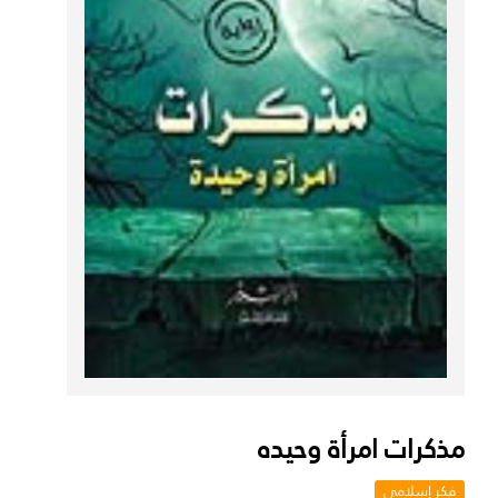
مذكرات امرأة وحيده
فكر إسلامي