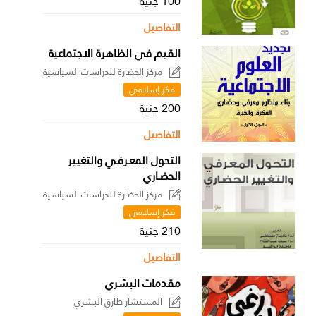
100 جنية
التفاصيل
القيم في الظاهرة الاجتماعية
مركز الحضارة للدراسات السياسية
فكر إسلامي
200 جنية
التفاصيل
التحول المعـرفـي والتغيير
الحضـاري
مركز الحضارة للدراسات السياسية
فكر إسلامي
210 جنية
التفاصيل
مقدمات البشري
المستشار طارق البشري