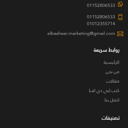
01152806533
01152806533
01012355714
elbasheer.marketing@gmail.com
روابط سريعة
الرئيسية
من نحن
مقالات
كتب (بي دي اف)
اتصل بنا
تصنيفات