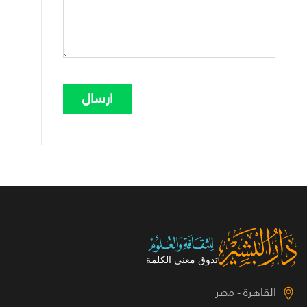
القاهرة - مصر