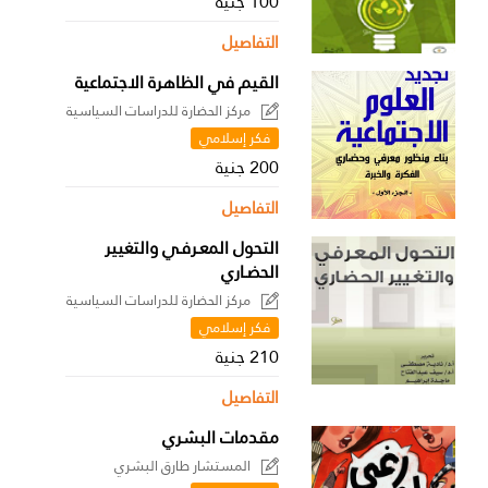
100 جنية
التفاصيل
القيم في الظاهرة الاجتماعية
مركز الحضارة للدراسات السياسية
فكر إسلامي
200 جنية
التفاصيل
التحول المعـرفـي والتغيير
الحضـاري
مركز الحضارة للدراسات السياسية
فكر إسلامي
210 جنية
التفاصيل
مقدمات البشري
المستشار طارق البشري