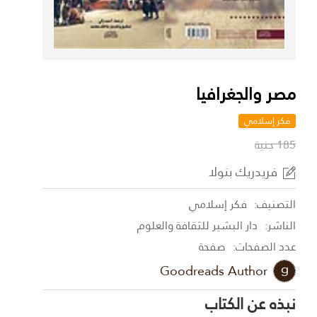
مصر والجغرافيا
فكر إسلامي
185 جنية
فريدريك بنولا
التصنيف:
فكر إسلامي
الناشر:
دار البشير للثقافة والعلوم
عدد الصفحات:
صفحة
Goodreads Author
نبذه عن الكتاب