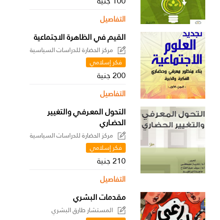
100 جنية
التفاصيل
القيم في الظاهرة الاجتماعية
مركز الحضارة للدراسات السياسية
فكر إسلامي
200 جنية
التفاصيل
التحول المعـرفـي والتغيير
الحضـاري
مركز الحضارة للدراسات السياسية
فكر إسلامي
210 جنية
التفاصيل
مقدمات البشري
المستشار طارق البشري