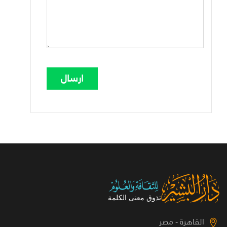
القاهرة - مصر