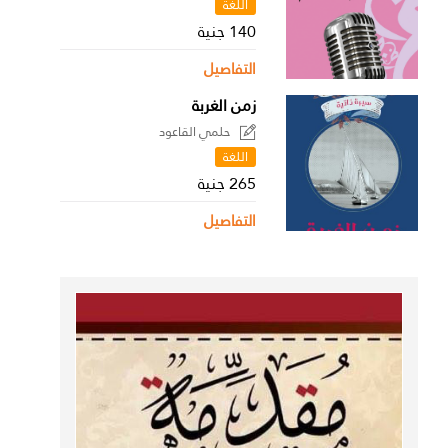
اللغة
140 جنية
التفاصيل
زمن الغربة
حلمي القاعود
اللغة
265 جنية
التفاصيل