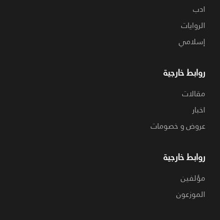
ادب
الروايات
إسلامي
روابط خارجية
مقالات
اخبار
عروض و خصومات
روابط خارجية
مؤلفين
الموزعون