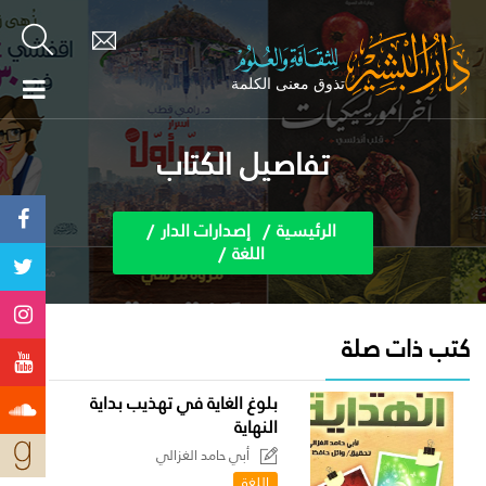
تفاصيل الكتاب
الرئيسية
إصدارات الدار
اللغة
كتب ذات صلة
بلوغ الغاية في تهذيب بداية
النهاية
أبي حامد الغزالي
اللغة