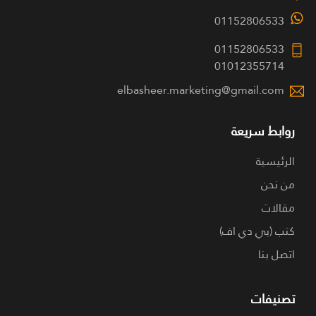
01152806533
01152806533
01012355714
elbasheer.marketing@gmail.com
روابط سريعة
الرئيسية
من نحن
مقالات
كتب (بي دي اف)
اتصل بنا
تصنيفات