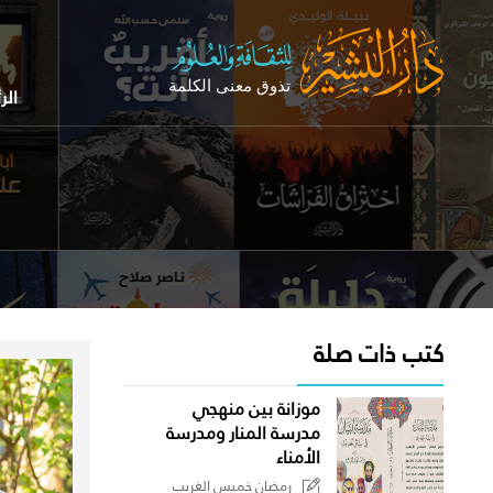
الر
كتب ذات صلة
موزانة بين منهجي
مدرسة المنار ومدرسة
الأمناء
رمضان خميس الغريب