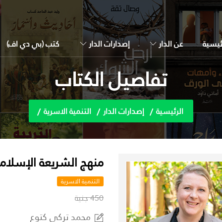
ئيسية
عن الدار
إصدارات الدار
كتب (بي دي اف)
تفاصيل الكتاب
الرئيسية
إصدارات الدار
التنمية الاسرية
منهج الشريعة الإسلامي
التنمية الاسرية
450 جنية
محمد تركي كتوع