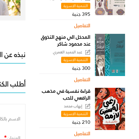
التنمية الاسرية
395 جنية
التفاصيل
المدخل الي منهج التذوق
عند محمود شاكر
عبد الحميد العمري
نبذه عن ا
التنمية الاسرية
300 جنية
التفاصيل
أطلب الكت
قراءة نفسية في مذهب
الرافعي للحب
إيهاب محمد
التنمية الاسرية
الاسم بالكا
210 جنية
التفاصيل
*
العنوان