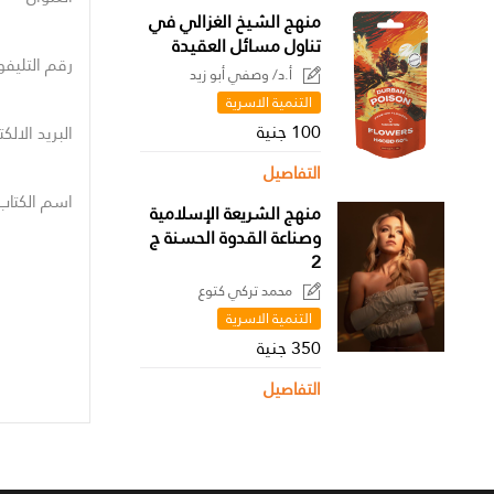
منهج الشيخ الغزالي في
تناول مسائل العقيدة
رقم التليفو
أ.د/ وصفي أبو زيد
التنمية الاسرية
100 جنية
البريد الالك
التفاصيل
اسم الكتاب
منهج الشريعة الإسلامية
وصناعة القدوة الحسنة ج
2
محمد تركي كتوع
التنمية الاسرية
350 جنية
التفاصيل