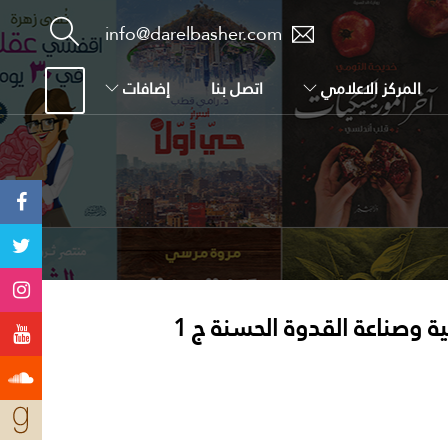
info@darelbasher.com
المركز الاعلامي
اتصل بنا
إضافات
ة وصناعة القدوة الحسنة ج 1