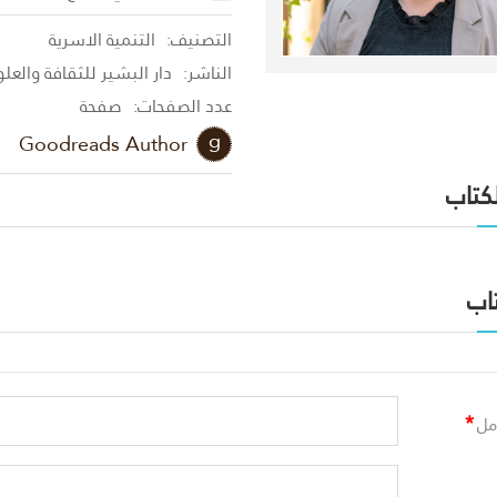
التصنيف:
التنمية الاسرية
الناشر:
دار البشير للثقافة والعل
عدد الصفحات:
صفحة
Goodreads Author
لكتاب
اب
*
مل