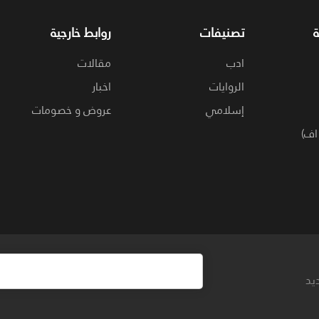
تصنيفات
روابط خارجية
ادب
مقالات
الروايات
اخبار
إسلامي
عروض و خصومات
اف)
يد