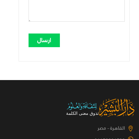
القاهرة - مصر