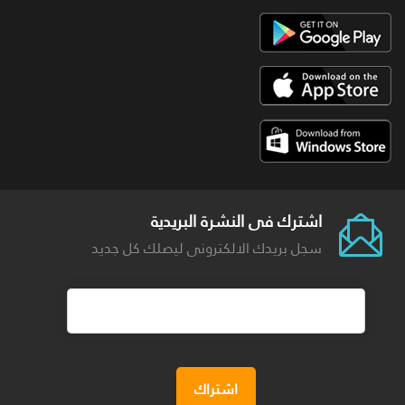
اشترك فى النشرة البريدية
سجل بريدك الالكترونى ليصلك كل جديد