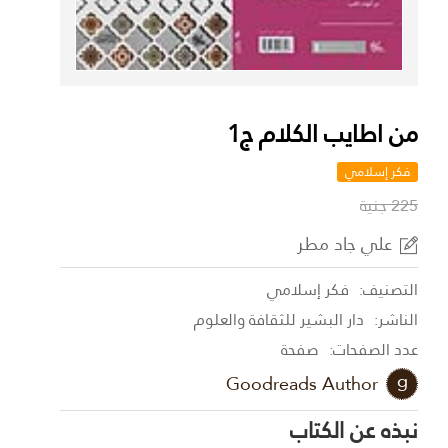
من اطايب الكلام ج1
فكر إسلامي
225 جنية
علي جاد مطر
التصنيف:
فكر إسلامي
الناشر:
دار البشير للثقافة والعلوم
عدد الصفحات:
صفحة
Goodreads Author
نبذه عن الكتاب