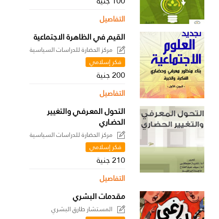
100 جنية
التفاصيل
القيم في الظاهرة الاجتماعية
مركز الحضارة للدراسات السياسية
فكر إسلامي
200 جنية
التفاصيل
التحول المعـرفـي والتغيير
الحضـاري
مركز الحضارة للدراسات السياسية
فكر إسلامي
210 جنية
التفاصيل
مقدمات البشري
المستشار طارق البشري