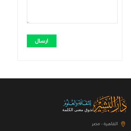
القاهرة - مصر