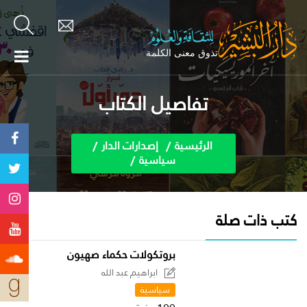
تفاصيل الكتاب
الرئيسية
إصدارات الدار
سياسية
كتب ذات صلة
بروتكولات حكماء صهيون
ابراهيم عبد الله
سياسية