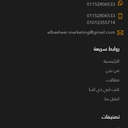
01152806533
01152806533
01012355714
elbasheer.marketing@gmail.com
روابط سريعة
الرئيسية
من نحن
مقالات
كتب (بي دي اف)
اتصل بنا
تصنيفات