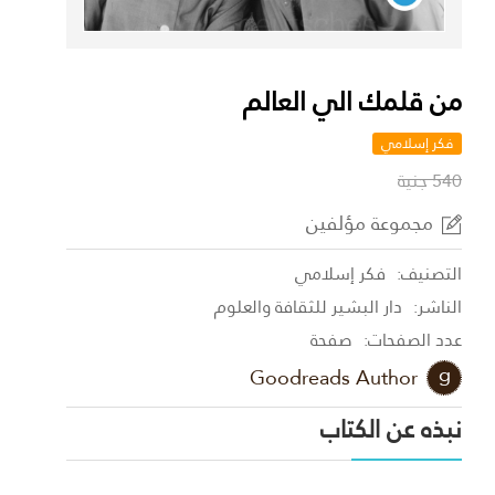
من قلمك الي العالم
فكر إسلامي
540 جنية
مجموعة مؤلفين
التصنيف:
فكر إسلامي
الناشر:
دار البشير للثقافة والعلوم
عدد الصفحات:
صفحة
Goodreads Author
نبذه عن الكتاب