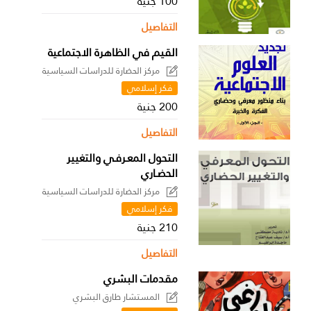
100 جنية
التفاصيل
القيم في الظاهرة الاجتماعية
مركز الحضارة للدراسات السياسية
فكر إسلامي
200 جنية
التفاصيل
التحول المعـرفـي والتغيير
الحضـاري
مركز الحضارة للدراسات السياسية
فكر إسلامي
210 جنية
التفاصيل
مقدمات البشري
المستشار طارق البشري