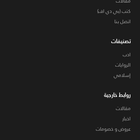
مقالات
كتب (بي دي اف)
اتصل بنا
تصنيفات
ادب
الروايات
إسلامي
روابط خارجية
مقالات
اخبار
عروض و خصومات