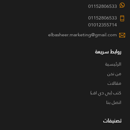
01152806533
01152806533
01012355714
elbasheer.marketing@gmail.com
روابط سريعة
الرئيسية
من نحن
مقالات
كتب (بي دي اف)
اتصل بنا
تصنيفات