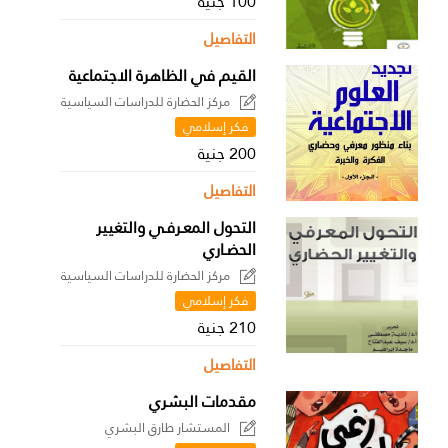
100 جنية
التفاصيل
القيم في الظاهرة الاجتماعية
مركز الحضارة للدراسات السياسية
فكر إسلامي
200 جنية
التفاصيل
التحول المعـرفـي والتغيير
الحضـاري
مركز الحضارة للدراسات السياسية
فكر إسلامي
210 جنية
التفاصيل
مقدمات البشري
المستشار طارق البشري