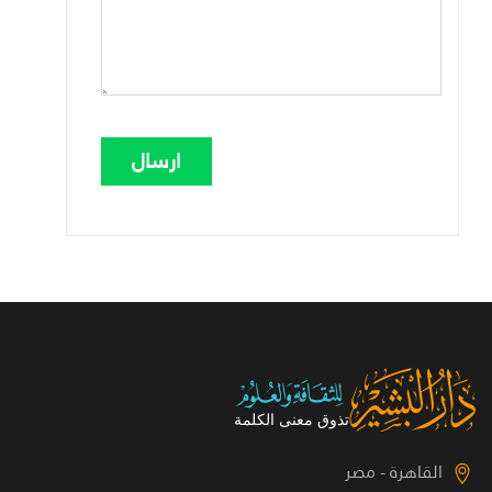
القاهرة - مصر