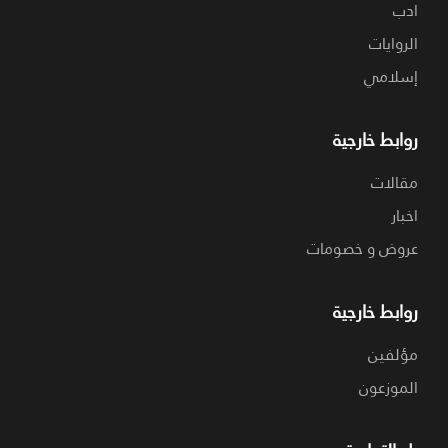
ادب
الروايات
إسلامي
روابط خارجية
مقالات
اخبار
عروض و خصومات
روابط خارجية
مؤلفين
الموزعون