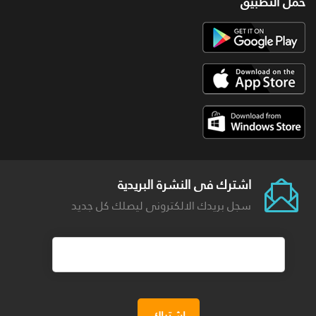
حمل التطبيق
اشترك فى النشرة البريدية
سجل بريدك الالكترونى ليصلك كل جديد