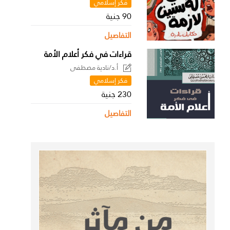
فكر إسلامي
90 جنية
التفاصيل
قراءات في فكر أعلام الأمة
أ.د/نادية مصطفى
فكر إسلامي
230 جنية
التفاصيل