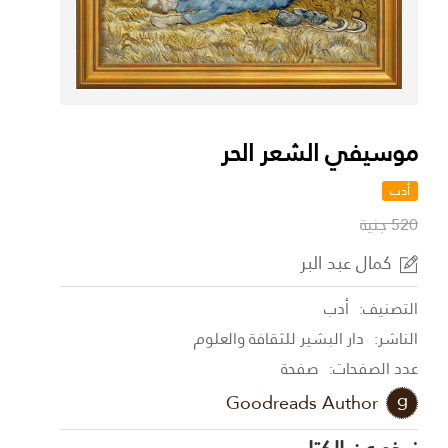
موسيفي الشعر الحر
أدب
520 جنية
كمال عبد البر
التصنيف:
أدب
الناشر:
دار البشير للثقافة والعلوم
عدد الصفحات:
صفحة
Goodreads Author