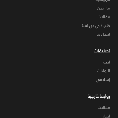
من نحن
مقالات
كتب (بي دي اف)
اتصل بنا
تصنيفات
ادب
الروايات
إسلامي
روابط خارجية
مقالات
اخبار