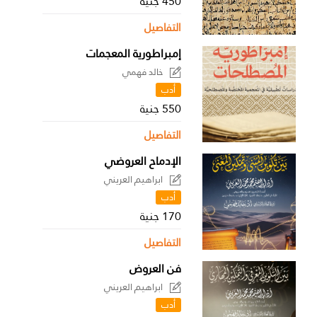
450 جنية
التفاصيل
إمبراطورية المعجمات
خالد فهمي
أدب
550 جنية
التفاصيل
الإدماح العروضي
ابراهيم العريني
أدب
170 جنية
التفاصيل
فن العروض
ابراهيم العريني
أدب