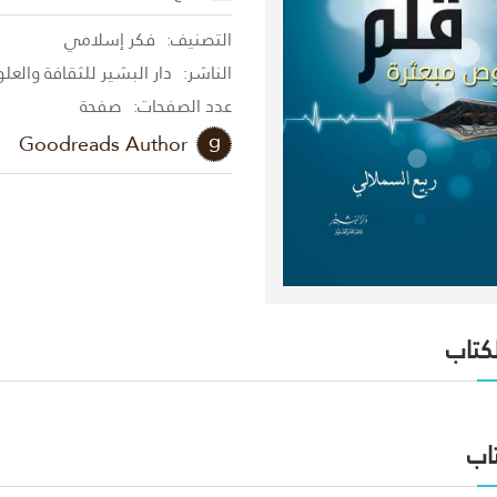
التصنيف:
فكر إسلامي
الناشر:
دار البشير للثقافة والعل
عدد الصفحات:
صفحة
Goodreads Author
لكتاب
اب