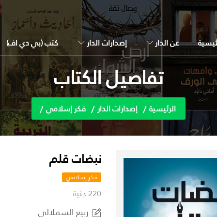
ئيسية
عن الدار
إصدارات الدار
كتب (بي دي اف)
تفاصيل الكتاب
الرئيسية
إصدارات الدار
فكر إسلامي
نبضات قلم
فكر إسلامي
220 جنية
ربيع السملالى