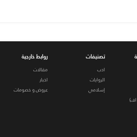
تصنيفات
روابط خارجية
ادب
مقالات
الروايات
اخبار
إسلامي
عروض و خصومات
اف)