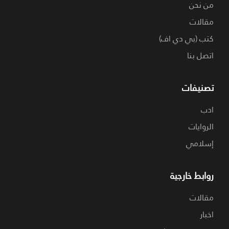
من نحن
مقالات
كتب (بي دي اف)
اتصل بنا
تصنيفات
ادب
الروايات
إسلامي
روابط خارجية
مقالات
اخبار