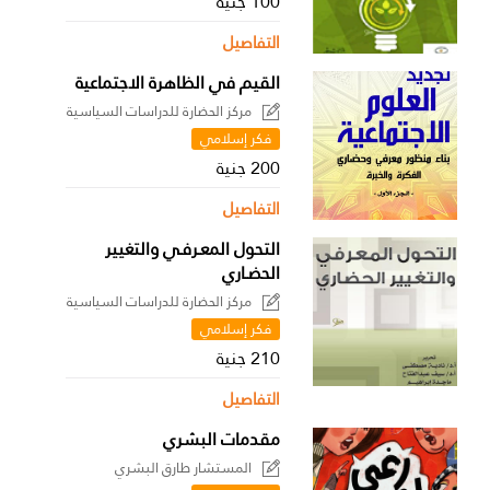
100 جنية
التفاصيل
القيم في الظاهرة الاجتماعية
مركز الحضارة للدراسات السياسية
فكر إسلامي
200 جنية
التفاصيل
التحول المعـرفـي والتغيير
الحضـاري
مركز الحضارة للدراسات السياسية
فكر إسلامي
210 جنية
التفاصيل
مقدمات البشري
المستشار طارق البشري