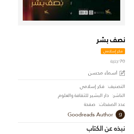
نصف بشر
فكر إسلامي
70 جنية
اسماء محسن
التصنيف:
فكر إسلامي
الناشر:
دار البشير للثقافة والعلوم
عدد الصفحات:
صفحة
Goodreads Author
نبذه عن الكتاب