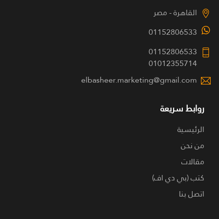
القاهرة - مصر
01152806533
01152806533
01012355714
elbasheer.marketing@gmail.com
روابط سريعة
الرئيسية
من نحن
مقالات
كتب (بي دي اف)
اتصل بنا