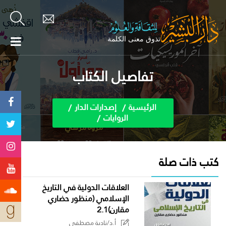
تفاصيل الكتاب
الرئيسية
إصدارات الدار
الروايات
كتب ذات صلة
العلاقات الدولية في التاريخ
الإسلامي (منظور حضاري
مقارن)2.1
أ.د/نادية مصطفى