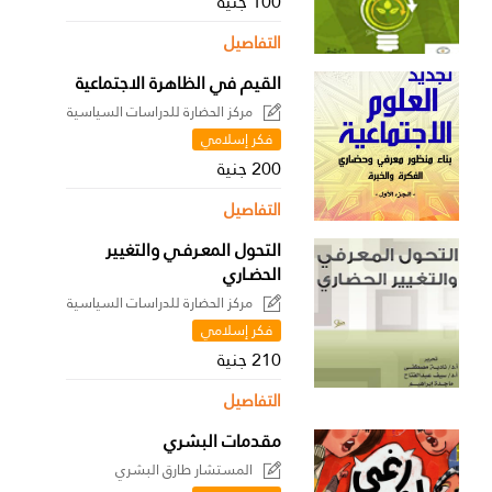
100 جنية
التفاصيل
القيم في الظاهرة الاجتماعية
مركز الحضارة للدراسات السياسية
فكر إسلامي
200 جنية
التفاصيل
التحول المعـرفـي والتغيير
الحضـاري
مركز الحضارة للدراسات السياسية
فكر إسلامي
210 جنية
التفاصيل
مقدمات البشري
المستشار طارق البشري