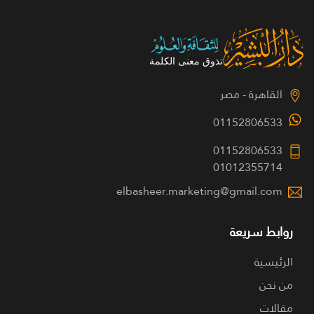
القاهرة - مصر
01152806533
01152806533
01012355714
elbasheer.marketing@gmail.com
روابط سريعة
الرئيسية
من نحن
مقالات