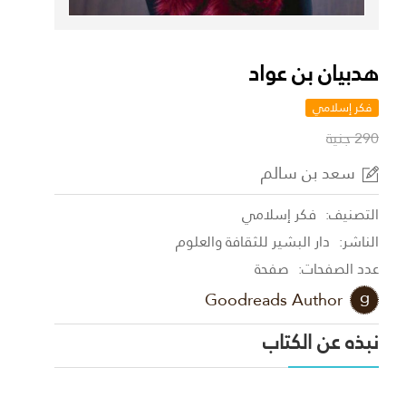
هدبيان بن عواد
فكر إسلامي
290 جنية
سعد بن سالم
التصنيف:
فكر إسلامي
الناشر:
دار البشير للثقافة والعلوم
عدد الصفحات:
صفحة
Goodreads Author
نبذه عن الكتاب