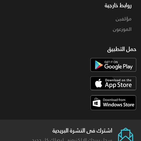
روابط خارجية
مؤلفين
الموزعون
حمل التطبيق
اشترك فى النشرة البريدية
سجل بريدك الالكترونى ليصلك كل جديد