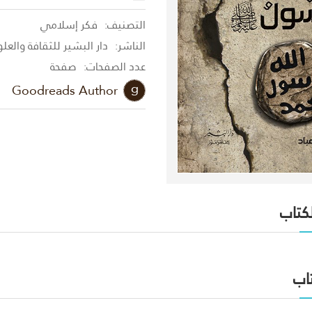
التصنيف:
فكر إسلامي
الناشر:
دار البشير للثقافة والعل
عدد الصفحات:
صفحة
Goodreads Author
لكتاب
اب