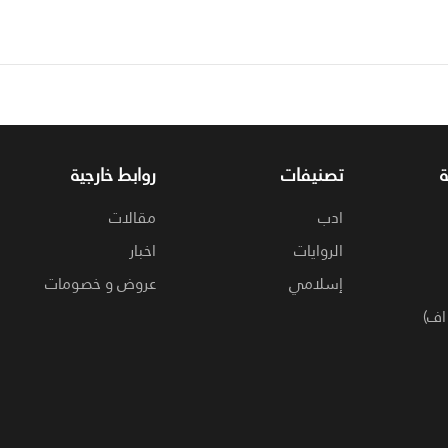
تصنيفات
روابط خارجية
ادب
مقالات
الروايات
اخبار
إسلامي
عروض و خصومات
اف)