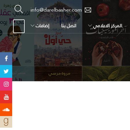
info@darelbasher.com
المركز الاعلامي
اتصل بنا
إضافات