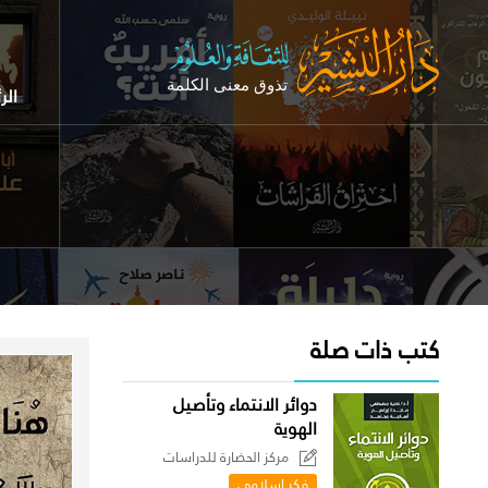
الر
كتب ذات صلة
دوائر الانتماء وتأصيل
الهوية
مركز الحضارة للدراسات
السياسية
فكر إسلامي