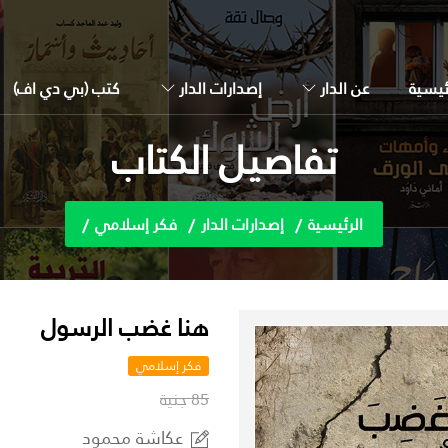
ئيسية
عن الدار
إصدارات الدار
كتب (بي دي اف)
تفاصيل الكتاب
الرئيسية
إصدارات الدار
فكر إسلامي
هنا غضب الرسول
فكر إسلامي
85 جنية
عكاشة محمود