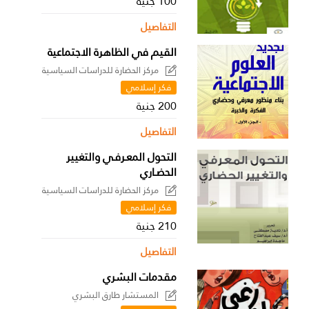
100 جنية
التفاصيل
القيم في الظاهرة الاجتماعية
مركز الحضارة للدراسات السياسية
فكر إسلامي
200 جنية
التفاصيل
التحول المعـرفـي والتغيير
الحضـاري
مركز الحضارة للدراسات السياسية
فكر إسلامي
210 جنية
التفاصيل
مقدمات البشري
المستشار طارق البشري