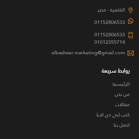
القاهرة - مصر
01152806533
01152806533
01012355714
elbasheer.marketing@gmail.com
روابط سريعة
الرئيسية
من نحن
مقالات
كتب (بي دي اف)
اتصل بنا