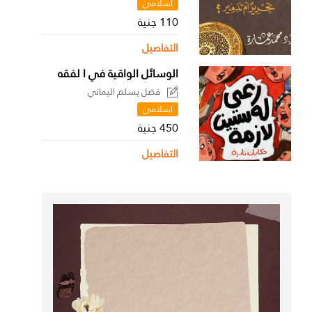
اسلامى
110 جنية
التفاصيل
الوسائل الواقية في ا لفقه
فضل يسلم اليماني
اسلامى
450 جنية
التفاصيل