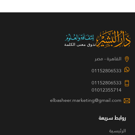
القاهرة - مصر
01152806533
01152806533
01012355714
elbasheer.marketing@gmail.com
روابط سريعة
الرئيسية