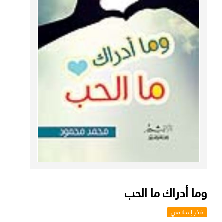
وما أدراك ما الحب
فكر إسلامي