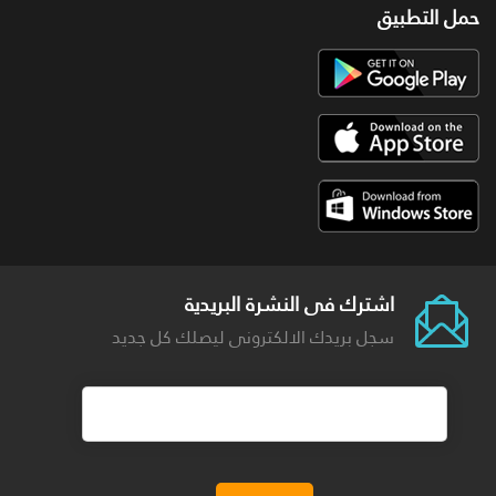
حمل التطبيق
اشترك فى النشرة البريدية
سجل بريدك الالكترونى ليصلك كل جديد