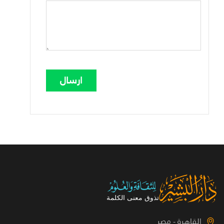
القاهرة - مصر