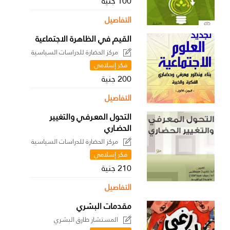
100 جنية
التفاصيل
القيم في الظاهرة الاجتماعية
مركز الحضارة للدراسات السياسية
فكر إسلامي
200 جنية
التفاصيل
التحول المعـرفـي والتغيير
الحضـاري
مركز الحضارة للدراسات السياسية
فكر إسلامي
210 جنية
التفاصيل
مقدمات البشري
المستشار طارق البشري