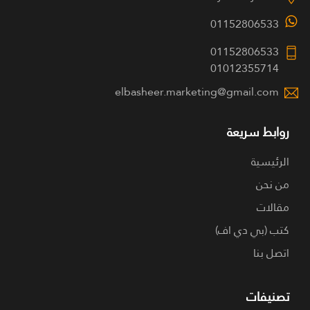
01152806533
01152806533
01012355714
elbasheer.marketing@gmail.com
روابط سريعة
الرئيسية
من نحن
مقالات
كتب (بي دي اف)
اتصل بنا
تصنيفات