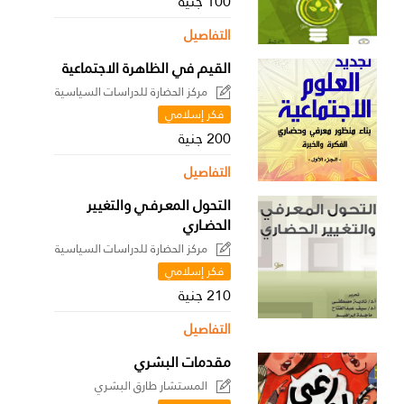
100 جنية
التفاصيل
القيم في الظاهرة الاجتماعية
مركز الحضارة للدراسات السياسية
فكر إسلامي
200 جنية
التفاصيل
التحول المعـرفـي والتغيير
الحضـاري
مركز الحضارة للدراسات السياسية
فكر إسلامي
210 جنية
التفاصيل
مقدمات البشري
المستشار طارق البشري