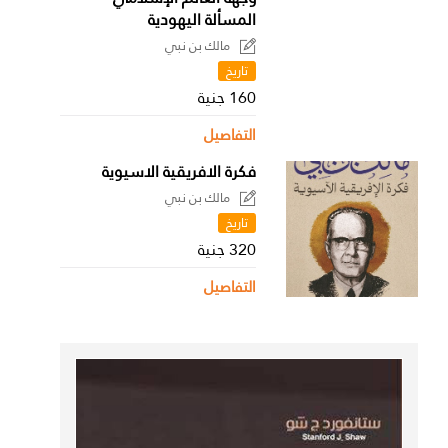
المسألة اليهودية
مالك بن نبي
تاريخ
160 جنية
التفاصيل
فكرة الافريقية الاسيوية
مالك بن نبي
تاريخ
320 جنية
التفاصيل