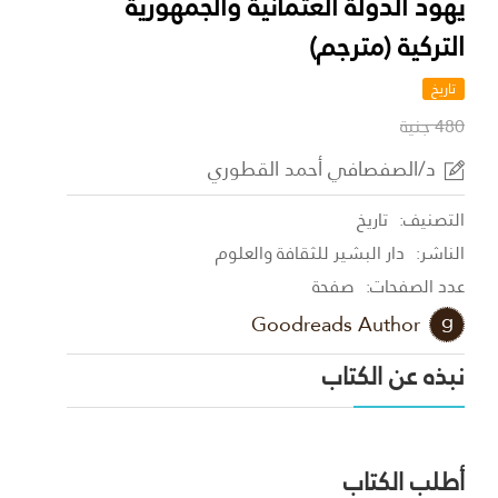
يهود الدولة العثمانية والجمهورية
التركية (مترجم)
تاريخ
480 جنية
د/الصفصافي أحمد القطوري
التصنيف:
تاريخ
الناشر:
دار البشير للثقافة والعلوم
عدد الصفحات:
صفحة
Goodreads Author
نبذه عن الكتاب
أطلب الكتاب