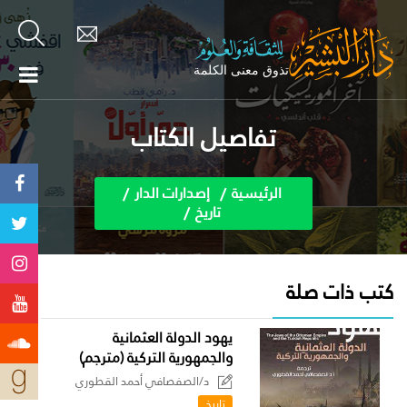
تفاصيل الكتاب
الرئيسية
إصدارات الدار
تاريخ
كتب ذات صلة
يهود الدولة العثمانية
والجمهورية التركية (مترجم)
د/الصفصافي أحمد القطوري
تاريخ