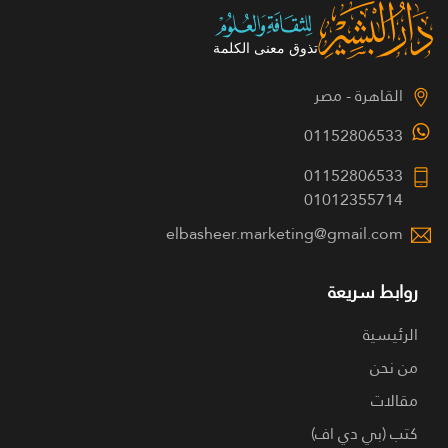
القاهرة - مصر
01152806533
01152806533
01012355714
elbasheer.marketing@gmail.com
روابط سريعة
الرئيسية
من نحن
مقالات
كتب (بي دي اف)