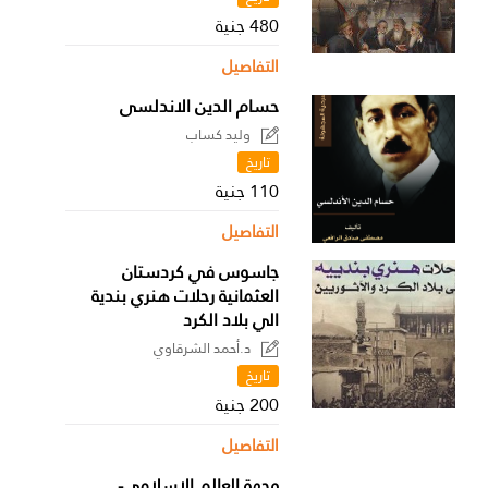
480 جنية
التفاصيل
حسام الدين الاندلسى
وليد كساب
تاريخ
110 جنية
التفاصيل
جاسوس في كردستان
العثمانية رحلات هنري بندية
الي بلاد الكرد
د.أحمد الشرقاوي
تاريخ
200 جنية
التفاصيل
وجهة العالم الإسلامي-