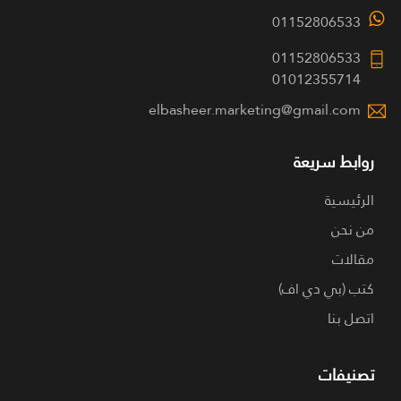
01152806533
01152806533
01012355714
elbasheer.marketing@gmail.com
روابط سريعة
الرئيسية
من نحن
مقالات
كتب (بي دي اف)
اتصل بنا
تصنيفات