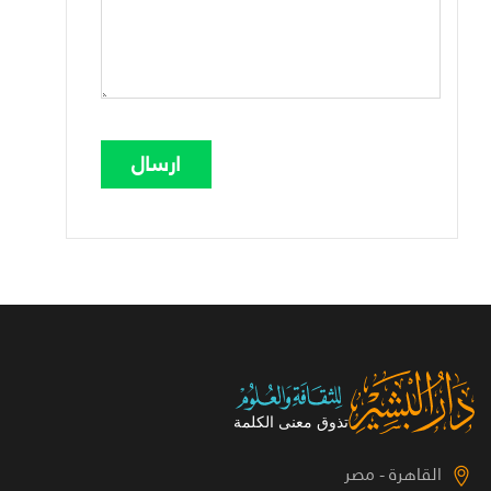
القاهرة - مصر