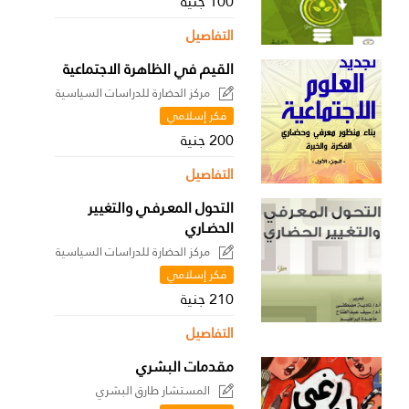
100 جنية
التفاصيل
القيم في الظاهرة الاجتماعية
مركز الحضارة للدراسات السياسية
فكر إسلامي
200 جنية
التفاصيل
التحول المعـرفـي والتغيير
الحضـاري
مركز الحضارة للدراسات السياسية
فكر إسلامي
210 جنية
التفاصيل
مقدمات البشري
المستشار طارق البشري